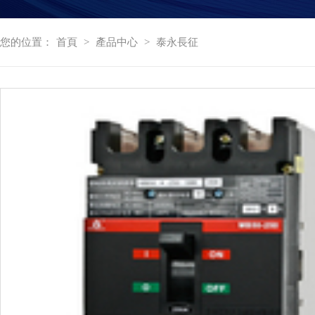
您的位置：
首頁
>
產品中心
>
泰永長征