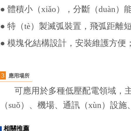
● 體積小（xiǎo），分斷（duà
● 特（tè）製滅弧裝置，飛弧距離
● 模塊化結構設計，安裝維護方便
3
應用場所
可應用於多種低壓配電領域，主要應
（suǒ）、機場、通訊（xùn）設
相關推薦