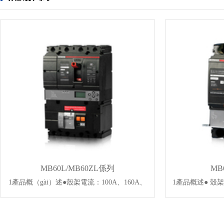
MB60L/MB60ZL係列
MB
1產品概（gài）述●殼架電流：100A、160A、
1產品概述● 殼架
250A、400A、630A；●額定（dìng）工作電
400A、630A；
壓：50/60Hz，AC400V/AC690V；●額定
壓：50/60Hz，