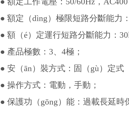
● 額定工作電壓：50/60Hz，AC400
● 額定（dìng）極限短路分斷能力：4
● 額（é）定運行短路分斷能力：30k
● 產品極數：3、4極；
● 安（ān）裝方式：固（gù）定式
● 操作方式：電動，手動；
● 保護功（gōng）能：過載長