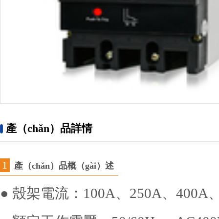
產（chǎn）品詳情
1
產（chǎn）品概（gài）述
● 殼架電流：100A、250A、400A