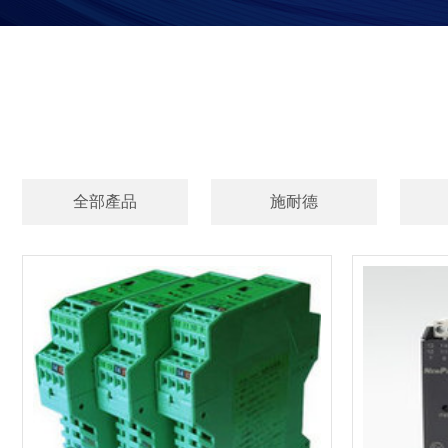
全部產品
施耐德