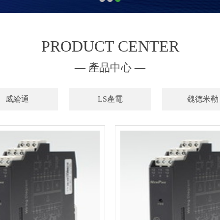
PRODUCT CENTER
— 產品中心 —
威綸通
LS產電
魏德米勒