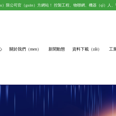
u）限公司官（guān）方網站！ 控製工程、物聯網、機器（qì）人
心
關於我們（men）
新聞動態
資料下載（zǎi）
工業