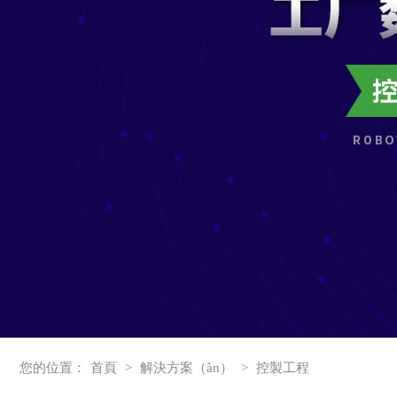
您的位置：
首頁
>
解決方案（àn）
>
控製工程