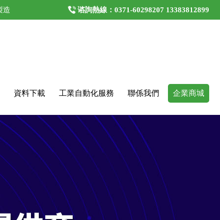
製造
谘詢熱線：0371-60298207 13383812899
資料下載
工業自動化服務
聯係我們
企業商城